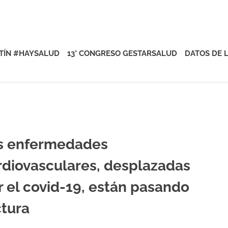
rsalud
TÍN #HAYSALUD
13° CONGRESO GESTARSALUD
DATOS DE 
s enfermedades
rdiovasculares, desplazadas
r el covid-19, están pasando
ctura