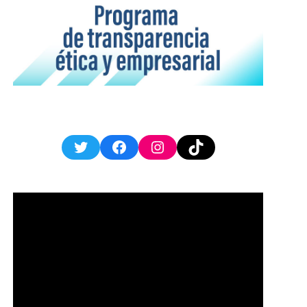
Twitter
Facebook
Instagram
TikTok