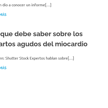
 dio a conocer un informe[…]
 MÁS
 que debe saber sobre los
fartos agudos del miocardio
n: Shutter Stock Expertos hablan sobre[…]
 MÁS