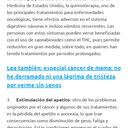
Medicina de Estados Unidos, la quimioterapia, uno de
los principales tratamientos para enfermedades
oncológicas, tiene efectos adversos en el sistema
digestivo: náuseas e incluso vómitos recurrentes. Las
personas con estos síntomas pueden verse beneficiadas
con el uso de cannabinoides como el THC, pues permite
reducirlos en gran medida, sobre todo, en quienes han
tenido tratamientos por periodos prolongados.
Lea también: especial cáncer de mama: no
he derramado ni una lágrima de tristeza
por verme sin senos
3.
Estimulación del apetito
: otro de los problemas
originados por el cáncer y algunos de sus tratamientos
es la pérdida del apetito o anorexia, lo que trae
consecuencias como disminución de peso, fatiga y
desnutrición. Estas condiciones empeoran el cuadro de