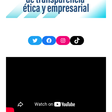
Twitter
Facebook
Instagram
TikTok