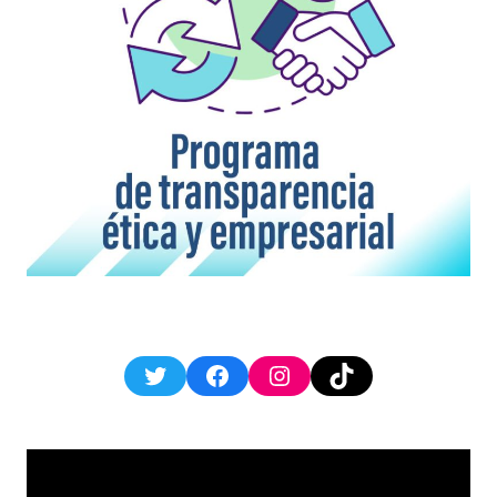
Twitter
Facebook
Instagram
TikTok