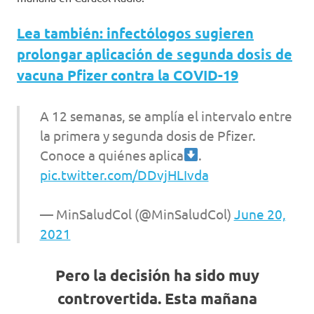
Lea también: infectólogos sugieren
prolongar aplicación de segunda dosis de
vacuna Pfizer contra la COVID-19
A 12 semanas, se amplía el intervalo entre
la primera y segunda dosis de Pfizer.
Conoce a quiénes aplica
.
pic.twitter.com/DDvjHLIvda
— MinSaludCol (@MinSaludCol)
June 20,
2021
Pero la decisión ha sido muy
controvertida. Esta mañana