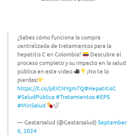
¿Sabes cómo funciona la compra
centralizada de tratamientos para la
hepatitis C en Colombia?
Descubre el
proceso completo y su impacto en la salud
pública en este video
¡No te lo
pierdas!
https://t.co/pEICNYgm7Q
#HepatitisC
#SaludPública
#Tratamientos
#EPS
#MinSalud
— Gestarsalud (@Gestarsalud)
September
6, 2024