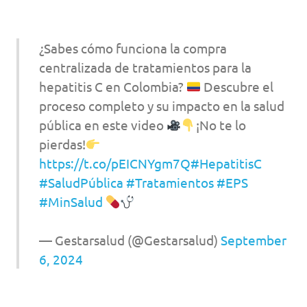
¿Sabes cómo funciona la compra
centralizada de tratamientos para la
hepatitis C en Colombia?
Descubre el
proceso completo y su impacto en la salud
pública en este video
¡No te lo
pierdas!
https://t.co/pEICNYgm7Q
#HepatitisC
#SaludPública
#Tratamientos
#EPS
#MinSalud
— Gestarsalud (@Gestarsalud)
September
6, 2024