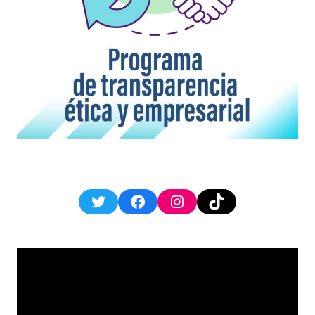
Twitter
Facebook
Instagram
TikTok