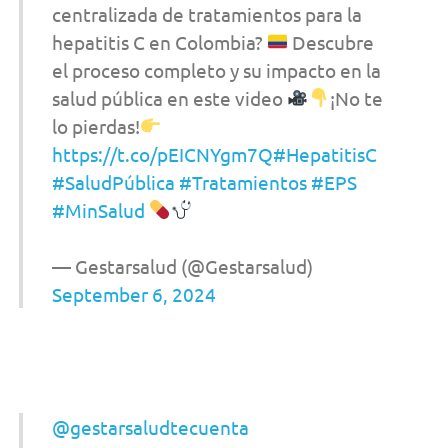
centralizada de tratamientos para la
hepatitis C en Colombia?
Descubre
el proceso completo y su impacto en la
salud pública en este video
¡No te
lo pierdas!
https://t.co/pEICNYgm7Q
#HepatitisC
#SaludPública
#Tratamientos
#EPS
#MinSalud
— Gestarsalud (@Gestarsalud)
September 6, 2024
@gestarsaludtecuenta