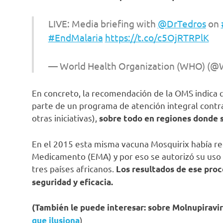
LIVE: Media briefing with
@DrTedros
on
#EndMalaria
https://t.co/c5OjRTRPlK
— World Health Organization (WHO) (
En concreto, la recomendación de la OMS indica 
parte de un programa de atención integral cont
otras iniciativas),
sobre todo en regiones donde s
En el 2015 esta misma vacuna Mosquirix había rec
Medicamento (EMA) y por eso se autorizó su uso 
tres países africanos.
Los resultados de ese proc
seguridad y eficacia.
(También le puede interesar: sobre Molnupiravir
)
que ilusiona