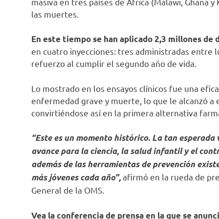
masiva en tres países de África (Malawi, Ghana y
las muertes.
En este tiempo se han aplicado 2,3 millones de 
en cuatro inyecciones: tres administradas entre 
refuerzo al cumplir el segundo año de vida.
Lo mostrado en los ensayos clínicos fue una efica
enfermedad grave y muerte, lo que le alcanzó a e
convirtiéndose así en la primera alternativa fa
“Este es un momento histórico. La tan esperada 
avance para la ciencia, la salud infantil y el con
además de las herramientas de prevención existen
afirmó en la rueda de pr
más jóvenes cada año”,
General de la OMS.
Vea la conferencia de prensa en la que se anunció