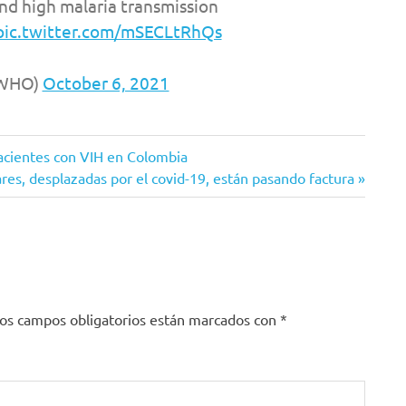
and high malaria transmission
pic.twitter.com/mSECLtRhQs
@WHO)
October 6, 2021
pacientes con VIH en Colombia
es, desplazadas por el covid-19, están pasando factura
os campos obligatorios están marcados con
*