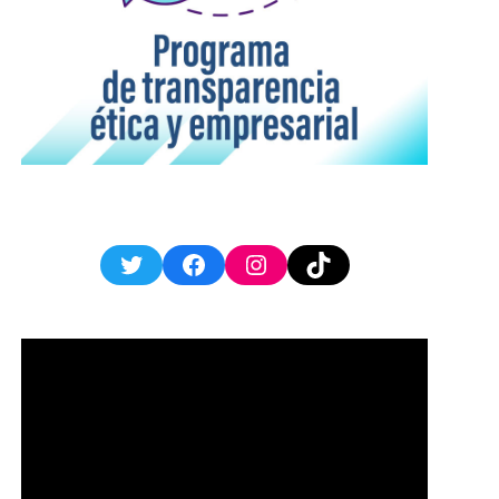
Twitter
Facebook
Instagram
TikTok