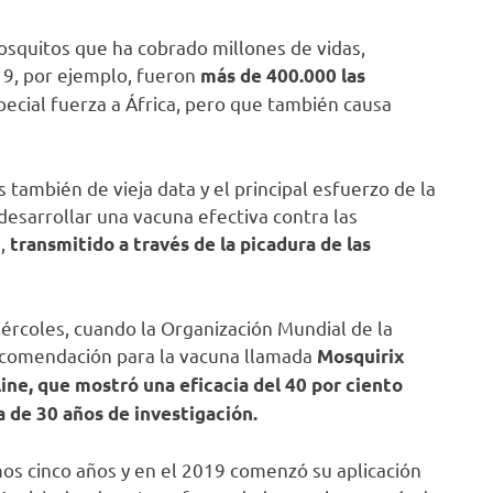
squitos que ha cobrado millones de vidas,
19, por ejemplo, fueron
más de 400.000 las
pecial fuerza a África, pero que también causa
 también de vieja data y el principal esfuerzo de la
desarrollar una vacuna efectiva contra las
m,
transmitido a través de la picadura de las
ércoles, cuando la Organización Mundial de la
ecomendación para la vacuna llamada
Mosquirix
ne, que mostró una eficacia del 40 por ciento
 de 30 años de investigación.
mos cinco años y en el 2019 comenzó su aplicación