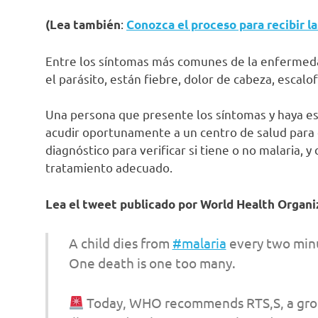
:
(Lea también
Conozca el proceso para recibir la
Entre los síntomas más comunes de la enfermed
el parásito, están fiebre, dolor de cabeza, escalofr
Una persona que presente los síntomas y haya es
acudir oportunamente a un centro de salud para 
diagnóstico para verificar si tiene o no malaria, y 
tratamiento adecuado.
Lea el tweet publicado por World Health Organi
A child dies from
#malaria
every two min
One death is one too many.
Today, WHO recommends RTS,S, a groun