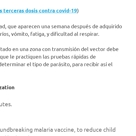
)
s terceras dosis contra covid-19
ad, que aparecen una semana después de adquirido
íos, vómito, fatiga, y dificultad al respirar.
tado en una zona con transmisión del vector debe
que le practiquen las pruebas rápidas de
determinar el tipo de parásito, para recibir así el
zation
utes.
dbreaking malaria vaccine, to reduce child