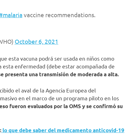
#malaria
vaccine recommendations.
@WHO)
October 6, 2021
que esta vacuna podrá ser usada en niños como
ra esta enfermedad (debe estar acompañada de
e presenta una transmisión de moderada a alta.
ibido el aval de la Agencia Europea del
masivo en el marco de un programa piloto en los
eso fueron evaluados por la OMS y se confirmó su
:
lo que debe saber del medicamento anticovid-19