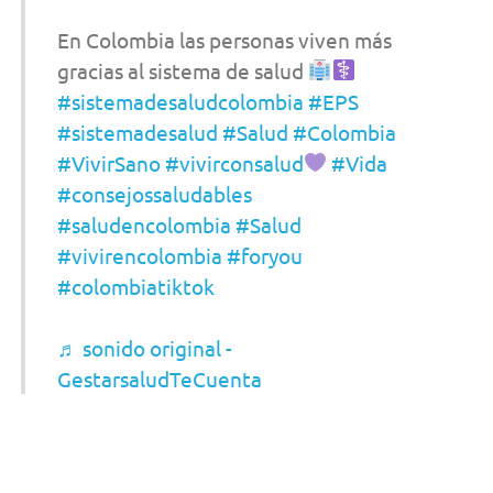
En Colombia las personas viven más
gracias al sistema de salud
#sistemadesaludcolombia
#EPS
#sistemadesalud
#Salud
#Colombia
#VivirSano
#vivirconsalud
#Vida
#consejossaludables
#saludencolombia
#Salud
#vivirencolombia
#foryou
#colombiatiktok
♬ sonido original -
GestarsaludTeCuenta