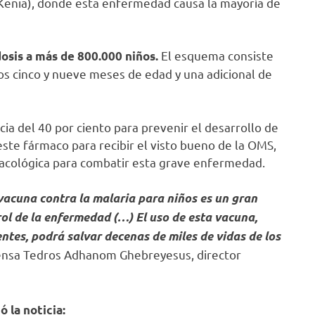
 Kenia), donde esta enfermedad causa la mayoría de
El esquema consiste
dosis a más de 800.000 niños.
los cinco y nueve meses de edad y una adicional de
cia del 40 por ciento para prevenir el desarrollo de
ste fármaco para recibir el visto bueno de la OMS,
rmacológica para combatir esta grave enfermedad.
vacuna contra la malaria para niños es un gran
trol de la enfermedad (…) El uso de esta vacuna,
tes, podrá salvar decenas de miles de vidas de los
ensa Tedros Adhanom Ghebreyesus, director
 la noticia: