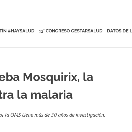
rsalud
TÍN #HAYSALUD
13° CONGRESO GESTARSALUD
DATOS DE 
eba Mosquirix, la
ra la malaria
r la OMS tiene más de 30 años de investigación.