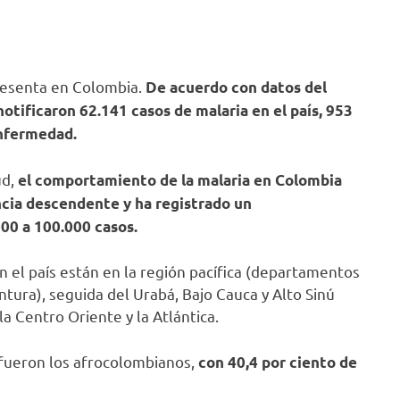
resenta en Colombia.
De acuerdo con datos del
notificaron 62.141 casos de malaria en el país, 953
enfermedad.
ud,
el comportamiento de la malaria en Colombia
cia descendente y ha registrado un
00 a 100.000 casos.
n el país están en la región pacífica (departamentos
ntura), seguida del Urabá, Bajo Cauca y Alto Sinú
la Centro Oriente y la Atlántica.
 fueron los afrocolombianos,
con 40,4 por ciento de