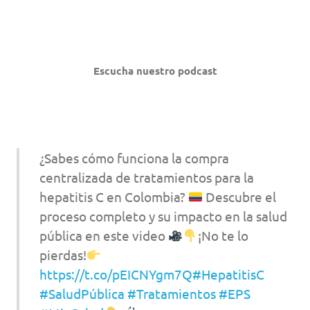
Escucha nuestro podcast
¿Sabes cómo funciona la compra
centralizada de tratamientos para la
hepatitis C en Colombia?
Descubre el
proceso completo y su impacto en la salud
pública en este video
¡No te lo
pierdas!
https://t.co/pEICNYgm7Q
#HepatitisC
#SaludPública
#Tratamientos
#EPS