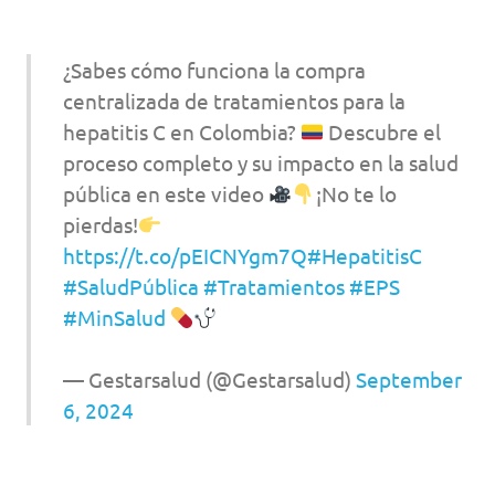
¿Sabes cómo funciona la compra
centralizada de tratamientos para la
hepatitis C en Colombia?
Descubre el
proceso completo y su impacto en la salud
pública en este video
¡No te lo
pierdas!
https://t.co/pEICNYgm7Q
#HepatitisC
#SaludPública
#Tratamientos
#EPS
#MinSalud
— Gestarsalud (@Gestarsalud)
September
6, 2024