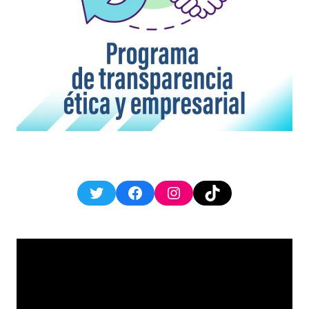
Twitter
Facebook
Instagram
TikTok