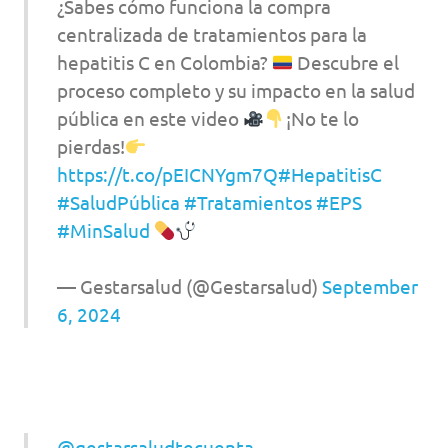
¿Sabes cómo funciona la compra
centralizada de tratamientos para la
hepatitis C en Colombia?
Descubre el
proceso completo y su impacto en la salud
pública en este video
¡No te lo
pierdas!
https://t.co/pEICNYgm7Q
#HepatitisC
#SaludPública
#Tratamientos
#EPS
#MinSalud
— Gestarsalud (@Gestarsalud)
September
6, 2024
@gestarsaludtecuenta