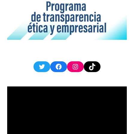
Twitter
Facebook
Instagram
TikTok