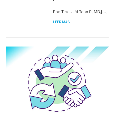
Por: Teresa M Tono R, MD,[…]
LEER MÁS