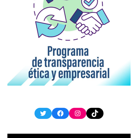
Twitter
Facebook
Instagram
TikTok