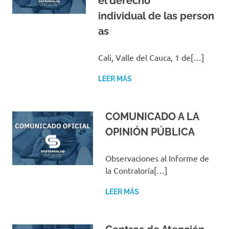
el derecho
individual de las person
as
Cali, Valle del Cauca, 1 de[…]
LEER MÁS
COMUNICADO A LA
OPINIÓN PÚBLICA
Observaciones al Informe de
la Contraloría[…]
LEER MÁS