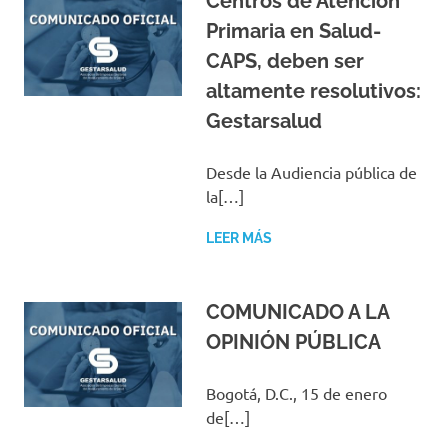
Centros de Atención
Primaria en Salud-
CAPS, deben ser
altamente resolutivos:
Gestarsalud
Desde la Audiencia pública de
la[…]
LEER MÁS
COMUNICADO A LA
OPINIÓN PÚBLICA
Bogotá, D.C., 15 de enero
de[…]