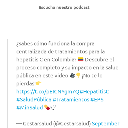
Escucha nuestro podcast
¿Sabes cómo funciona la compra
centralizada de tratamientos para la
hepatitis C en Colombia?
Descubre el
proceso completo y su impacto en la salud
pública en este video
¡No te lo
pierdas!
https://t.co/pEICNYgm7Q
#HepatitisC
#SaludPública
#Tratamientos
#EPS
#MinSalud
— Gestarsalud (@Gestarsalud)
September