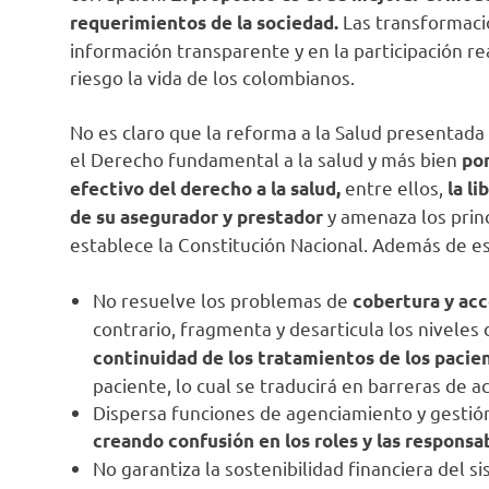
Las transformacio
requerimientos de la sociedad.
información transparente y en la participación re
riesgo la vida de los colombianos.
No es claro que la reforma a la Salud presentada
el Derecho fundamental a la salud y más bien
pon
entre ellos,
efectivo del derecho a la salud,
la l
y amenaza los princ
de su asegurador y prestador
establece la Constitución Nacional. Además de es
No resuelve los problemas de
cobertura y acc
contrario, fragmenta y desarticula los niveles 
continuidad de los tratamientos de los pacie
paciente, lo cual se traducirá en barreras de a
Dispersa funciones de agenciamiento y gestión
creando confusión en los roles y las responsab
No garantiza la sostenibilidad financiera del si