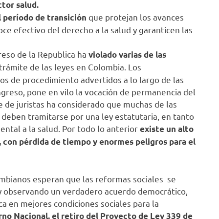
ctor salud.
que protejan los avances
l período de transición
oce efectivo del derecho a la salud y garanticen las
eso de la Republica ha
violado varias de las
 trámite de las leyes en Colombia. Los
s de procedimiento advertidos a lo largo de las
greso, pone en vilo la vocación de permanencia del
 de juristas ha considerado que muchas de las
 deben tramitarse por una ley estatutaria, en tanto
tal a la salud. Por todo lo anterior
existe un alto
, con pérdida de tiempo y enormes peligros para el
ombianos esperan que las reformas sociales se
s y observando un verdadero acuerdo democrático,
ca en mejores condiciones sociales para la
no Nacional, el retiro del Proyecto de Ley 339 de