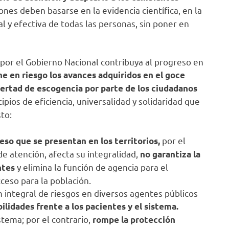
nes deben basarse en la evidencia científica, en la
al y efectiva de todas las personas, sin poner en
 por el Gobierno Nacional contribuya al progreso en
e en riesgo los avances adquiridos en el goce
ibertad de escogencia por parte de los ciudadanos
ipios de eficiencia, universalidad y solidaridad que
to:
por el
eso que se presentan en los territorios,
de atención, afecta su integralidad,
no garantiza la
y elimina la función de agencia para el
ntes
cceso para la población.
 integral de riesgos en diversos agentes públicos
ilidades frente a los pacientes y el sistema.
stema; por el contrario,
rompe la protección