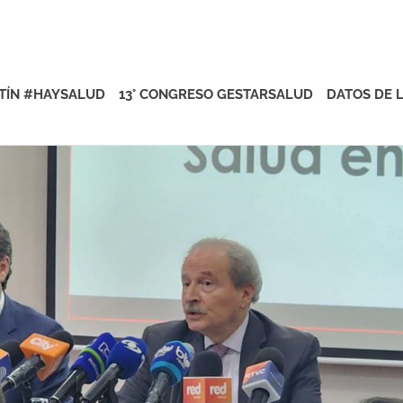
rsalud
TÍN #HAYSALUD
13° CONGRESO GESTARSALUD
DATOS DE 