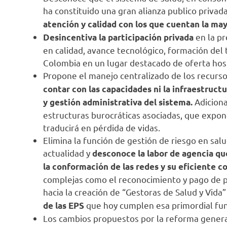
ha constituido una gran alianza publico privad
atención y calidad con los que cuentan la ma
en la pr
Desincentiva la participación privada
en calidad, avance tecnológico, formación del
Colombia en un lugar destacado de oferta hos
Propone el manejo centralizado de los recurs
contar con las capacidades ni la infraestruct
Adiciona
y gestión administrativa del sistema.
estructuras burocráticas asociadas, que expone
traducirá en pérdida de vidas.
Elimina la función de gestión de riesgo en salu
actualidad y
desconoce la labor de agencia que
la conformación de las redes y su eficiente c
complejas como el reconocimiento y pago de p
hacia la creación de “Gestoras de Salud y Vida
que hoy cumplen esa primordial fu
de las EPS
Los cambios propuestos por la reforma gene