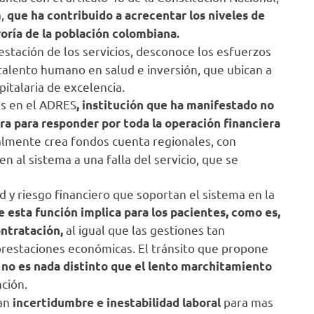
a,
que ha contribuido a acrecentar los niveles de
yoría de la población colombiana.
estación de los servicios, desconoce los esfuerzos
 talento humano en salud e inversión, que ubican a
pitalaria de excelencia.
os en el ADRES
, institución que ha manifestado no
ura para responder por toda la operación financiera
lmente crea fondos cuenta regionales, con
n al sistema a una falla del servicio, que se
d y riesgo financiero que soportan el sistema en la
 esta función implica para los pacientes, como es,
al igual que las gestiones tan
ontratación,
restaciones económicas. El tránsito que propone
”
no es nada distinto que el lento marchitamiento
nción.
ran
para mas
incertidumbre e inestabilidad laboral