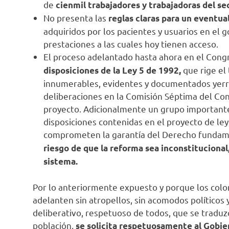
de
cienmil trabajadores y trabajadoras del se
No presenta las
reglas claras para un eventua
adquiridos por los pacientes y usuarios en el g
prestaciones a las cuales hoy tienen acceso.
El proceso adelantado hasta ahora en el Congr
que rige el
disposiciones de la Ley 5 de 1992,
innumerables, evidentes y documentados yerro
deliberaciones en la Comisión Séptima del Con
proyecto. Adicionalmente un grupo importante
disposiciones contenidas en el proyecto de ley
comprometen la garantía del Derecho fundamen
riesgo de que la reforma sea inconstitucional
sistema.
Por lo anteriormente expuesto y porque los col
adelanten sin atropellos, sin acomodos político
deliberativo, respetuoso de todos, que se traduz
población,
se solicita respetuosamente al Gobier