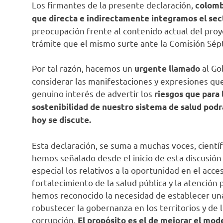
Los firmantes de la presente declaración,
colombi
que directa e indirectamente integramos el sect
preocupación frente al contenido actual del proy
trámite que el mismo surte ante la Comisión Sé
Por tal razón, hacemos un
al Go
urgente llamado
considerar las manifestaciones y expresiones que 
genuino interés de advertir los
riesgos que para 
sostenibilidad de nuestro sistema de salud podr
hoy se discute.
Esta declaración, se suma a muchas voces, científ
hemos señalado desde el inicio de esta discusión
especial los relativos a la oportunidad en el acceso
fortalecimiento de la salud pública y la atención 
hemos reconocido la necesidad de establecer una
robustecer la gobernanza en los territorios y d
corrupción.
El propósito es el de mejorar el mod