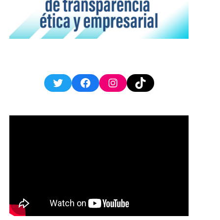
Twitter
Facebook
Instagram
TikTok