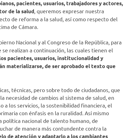
anos, pacientes, usuarios, trabajadores y actores,
, queremos expresar nuestra
or de la salud
ecto de reforma a la salud, así como respecto del
ptima de Cámara.
bierno Nacional y al Congreso de la República, para
se realizan a continuación, las cuales tienen el
los pacientes, usuarios, institucionalidad y
án materializarse, de ser aprobado el texto que
icas, técnicas, pero sobre todo de ciudadanos, que
 la necesidad de cambios al sistema de salud, en
 a los servicios, la sostenibilidad financiera, el
primaria con énfasis en la ruralidad. Así mismo
 política nacional de talento humano, de
e luchar de manera más contundente contra la
elo de atención y adaptarlo a los cambiantes