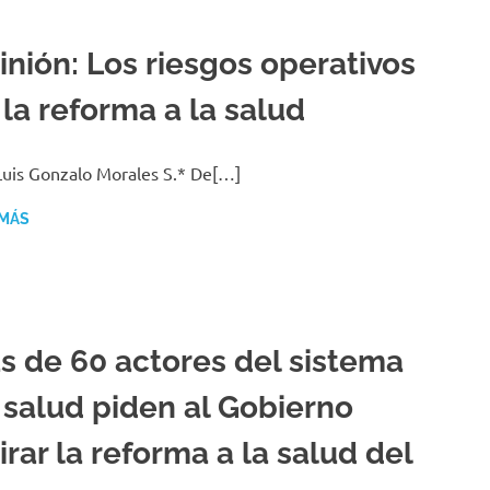
inión: Los riesgos operativos
 la reforma a la salud
Luis Gonzalo Morales S.* De[…]
 MÁS
s de 60 actores del sistema
 salud piden al Gobierno
irar la reforma a la salud del