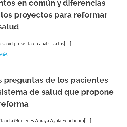
ntos en común y diferencias
 los proyectos para reformar
 salud
rsalud presenta un análisis a los[…]
 MÁS
s preguntas de los pacientes
 sistema de salud que propone
 reforma
Claudia Mercedes Amaya Ayala Fundadora[…]