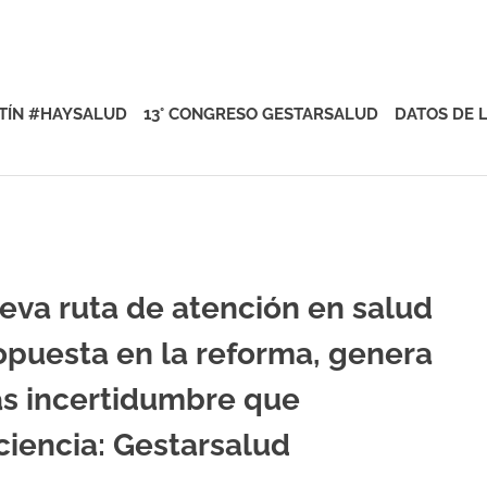
rsalud
TÍN #HAYSALUD
13° CONGRESO GESTARSALUD
DATOS DE 
eva ruta de atención en salud
opuesta en la reforma, genera
s incertidumbre que
iciencia: Gestarsalud