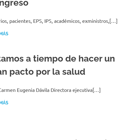
ngreso
ios, pacientes, EPS, IPS, académicos, exministros,[…]
 MÁS
tamos a tiempo de hacer un
an pacto por la salud
Carmen Eugenia Dávila Directora ejecutiva[…]
 MÁS