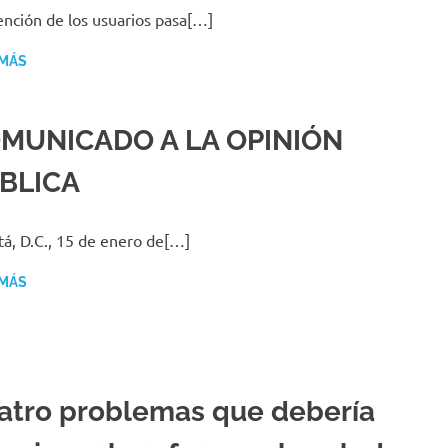
ención de los usuarios pasa[…]
 MÁS
MUNICADO A LA OPINIÓN
BLICA
á, D.C., 15 de enero de[…]
 MÁS
atro problemas que debería