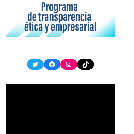
Twitter
Facebook
Instagram
TikTok