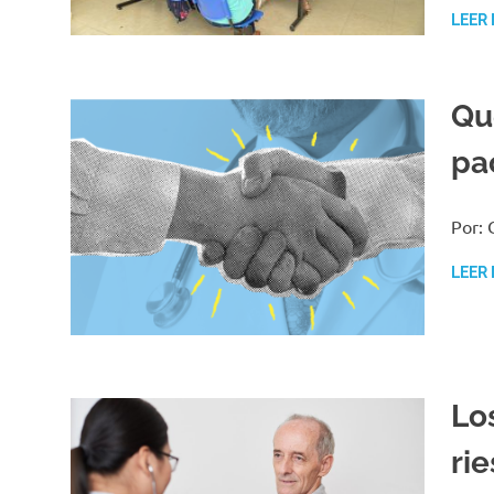
LEER
Qu
pa
Por: 
LEER
Lo
rie