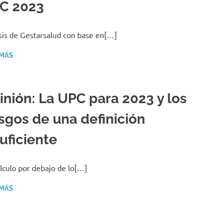
C 2023
sis de Gestarsalud con base en[…]
 MÁS
inión: La UPC para 2023 y los
esgos de una definición
uficiente
lculo por debajo de lo[…]
 MÁS