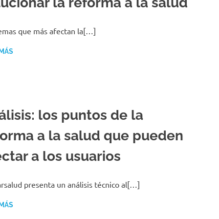
lucionar la reforma a la salud
emas que más afectan la[…]
 MÁS
lisis: los puntos de la
forma a la salud que pueden
ctar a los usuarios
rsalud presenta un análisis técnico al[…]
 MÁS