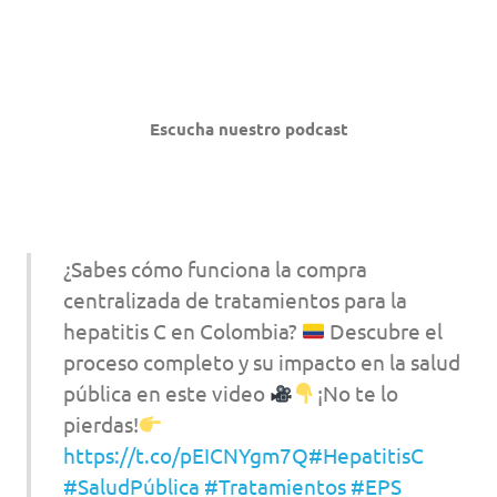
Escucha nuestro podcast
¿Sabes cómo funciona la compra
centralizada de tratamientos para la
hepatitis C en Colombia?
Descubre el
proceso completo y su impacto en la salud
pública en este video
¡No te lo
pierdas!
https://t.co/pEICNYgm7Q
#HepatitisC
#SaludPública
#Tratamientos
#EPS