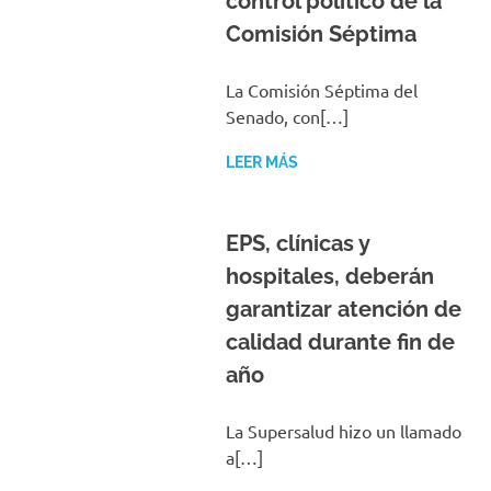
control político de la
Comisión Séptima
La Comisión Séptima del
Senado, con[…]
LEER MÁS
EPS, clínicas y
hospitales, deberán
garantizar atención de
calidad durante fin de
año
La Supersalud hizo un llamado
a[…]