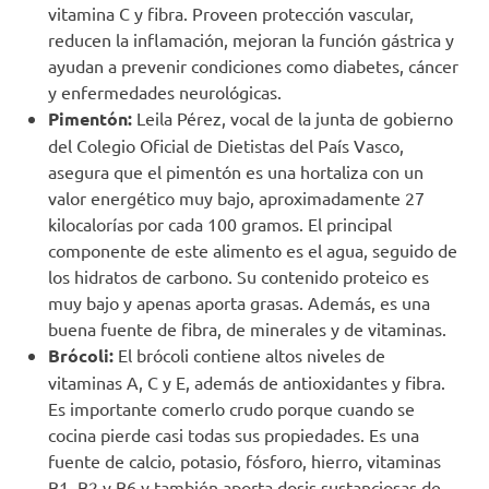
vitamina C y fibra. Proveen protección vascular,
reducen la inflamación, mejoran la función gástrica y
ayudan a prevenir condiciones como diabetes, cáncer
y enfermedades neurológicas.
Pimentón:
Leila Pérez, vocal de la junta de gobierno
del Colegio Oficial de Dietistas del País Vasco,
asegura que el pimentón es una hortaliza con un
valor energético muy bajo, aproximadamente 27
kilocalorías por cada 100 gramos. El principal
componente de este alimento es el agua, seguido de
los hidratos de carbono. Su contenido proteico es
muy bajo y apenas aporta grasas. Además, es una
buena fuente de fibra, de minerales y de vitaminas.
Brócoli:
El brócoli contiene altos niveles de
vitaminas A, C y E, además de antioxidantes y fibra.
Es importante comerlo crudo porque cuando se
cocina pierde casi todas sus propiedades. Es una
fuente de calcio, potasio, fósforo, hierro, vitaminas
B1, B2 y B6 y también aporta dosis sustanciosas de