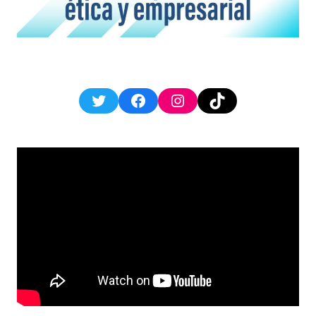
Twitter
Facebook
Instagram
TikTok