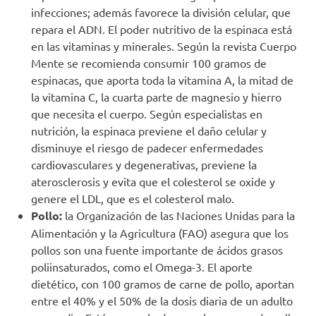
infecciones; además favorece la división celular, que
repara el ADN. El poder nutritivo de la espinaca está
en las vitaminas y minerales. Según la revista Cuerpo
Mente se recomienda consumir 100 gramos de
espinacas, que aporta toda la vitamina A, la mitad de
la vitamina C, la cuarta parte de magnesio y hierro
que necesita el cuerpo. Según especialistas en
nutrición, la espinaca previene el daño celular y
disminuye el riesgo de padecer enfermedades
cardiovasculares y degenerativas, previene la
aterosclerosis y evita que el colesterol se oxide y
genere el LDL, que es el colesterol malo.
Pollo:
la Organización de las Naciones Unidas para la
Alimentación y la Agricultura (FAO) asegura que los
pollos son una fuente importante de ácidos grasos
poliinsaturados, como el Omega-3. El aporte
dietético, con 100 gramos de carne de pollo, aportan
entre el 40% y el 50% de la dosis diaria de un adulto