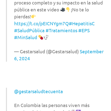
proceso completo y su impacto en la salud
pública en este video
¡No te lo
pierdas!
https://t.co/pEICNYgm7Q
#HepatitisC
#SaludPública
#Tratamientos
#EPS
#MinSalud
— Gestarsalud (@Gestarsalud)
September
6, 2024
@gestarsaludtecuenta
En Colombia las personas viven más