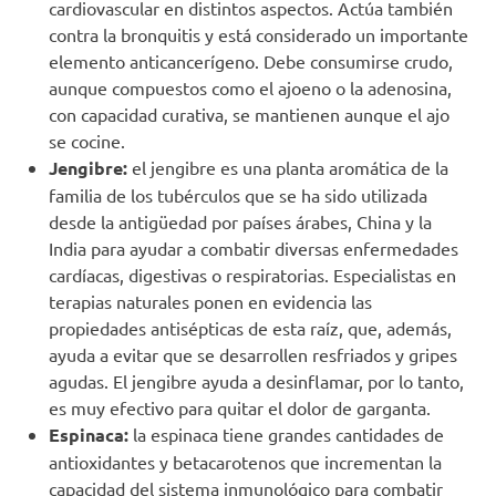
cardiovascular en distintos aspectos. Actúa también
contra la bronquitis y está considerado un importante
elemento anticancerígeno. Debe consumirse crudo,
aunque compuestos como el ajoeno o la adenosina,
con capacidad curativa, se mantienen aunque el ajo
se cocine.
Jengibre:
el jengibre es una planta aromática de la
familia de los tubérculos que se ha sido utilizada
desde la antigüedad por países árabes, China y la
India para ayudar a combatir diversas enfermedades
cardíacas, digestivas o respiratorias. Especialistas en
terapias naturales ponen en evidencia las
propiedades antisépticas de esta raíz, que, además,
ayuda a evitar que se desarrollen resfriados y gripes
agudas. El jengibre ayuda a desinflamar, por lo tanto,
es muy efectivo para quitar el dolor de garganta.
Espinaca:
la espinaca tiene grandes cantidades de
antioxidantes y betacarotenos que incrementan la
capacidad del sistema inmunológico para combatir