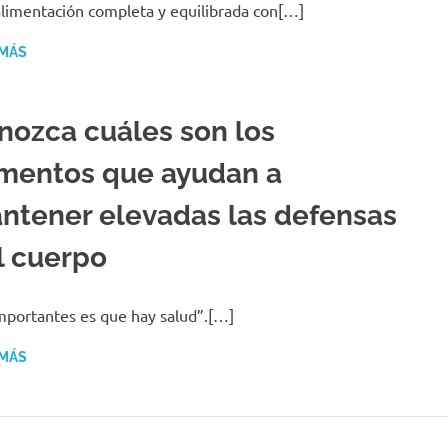
limentación completa y equilibrada con[…]
 MÁS
nozca cuáles son los
imentos que ayudan a
ntener elevadas las defensas
l cuerpo
mportantes es que hay salud”.[…]
 MÁS