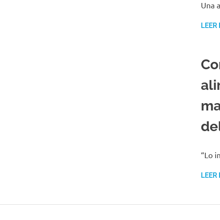
Una a
LEER
Co
al
ma
de
“Lo i
LEER