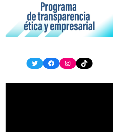
Twitter
Facebook
Instagram
TikTok