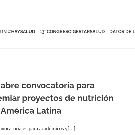
rsalud
TÍN #HAYSALUD
13° CONGRESO GESTARSALUD
DATOS DE 
 abre convocatoria para
emiar proyectos de nutrición
 América Latina
nvocatoria es para académicos y[…]