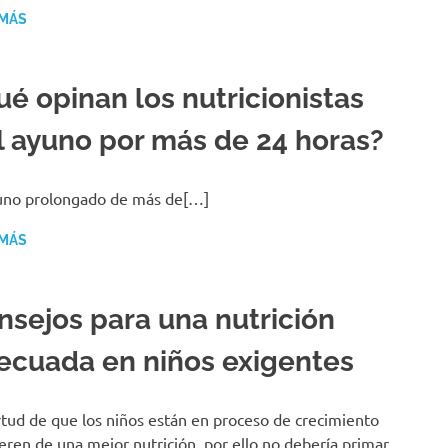
 MÁS
ué opinan los nutricionistas
l ayuno por más de 24 horas?
uno prolongado de más de[…]
 MÁS
nsejos para una nutrición
ecuada en niños exigentes
rtud de que los niños están en proceso de crecimiento
eren de una mejor nutrición, por ello no debería primar