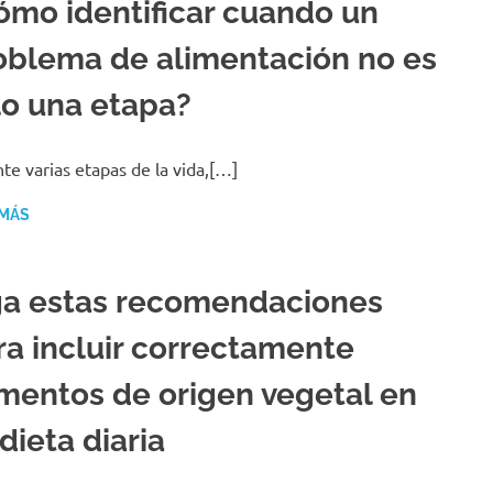
ómo identificar cuando un
oblema de alimentación no es
lo una etapa?
te varias etapas de la vida,[…]
 MÁS
ga estas recomendaciones
ra incluir correctamente
imentos de origen vegetal en
dieta diaria