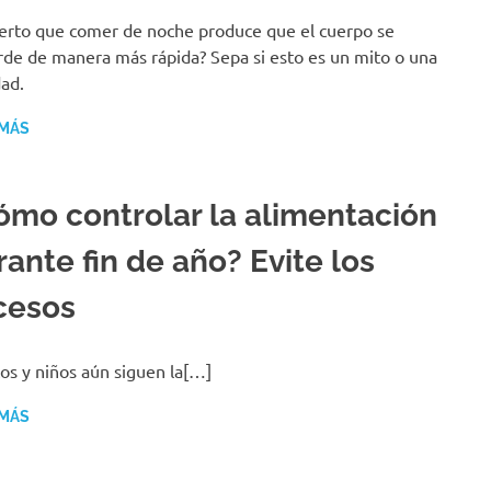
ierto que comer de noche produce que el cuerpo se
de de manera más rápida? Sepa si esto es un mito o una
dad.
 MÁS
ómo controlar la alimentación
ante fin de año? Evite los
cesos
os y niños aún siguen la[…]
 MÁS